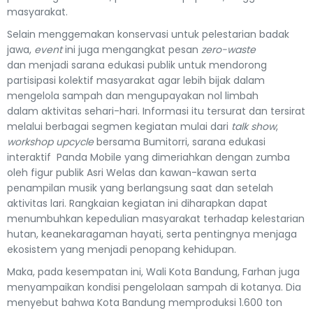
masyarakat.
Selain menggemakan konservasi untuk pelestarian badak
jawa,
event
ini juga mengangkat pesan
zero-waste
dan menjadi sarana edukasi publik untuk mendorong
partisipasi kolektif masyarakat agar lebih bijak dalam
mengelola sampah dan mengupayakan nol limbah
dalam aktivitas sehari-hari. Informasi itu tersurat dan tersirat
melalui berbagai segmen kegiatan mulai dari
talk show
,
workshop upcycle
bersama Bumitorri, sarana edukasi
interaktif Panda Mobile yang dimeriahkan dengan zumba
oleh figur publik Asri Welas dan kawan-kawan serta
penampilan musik yang berlangsung saat dan setelah
aktivitas lari. Rangkaian kegiatan ini diharapkan dapat
menumbuhkan kepedulian masyarakat terhadap kelestarian
hutan, keanekaragaman hayati, serta pentingnya menjaga
ekosistem yang menjadi penopang kehidupan.
Maka, pada kesempatan ini, Wali Kota Bandung, Farhan juga
menyampaikan kondisi pengelolaan sampah di kotanya. Dia
menyebut bahwa Kota Bandung memproduksi 1.600 ton