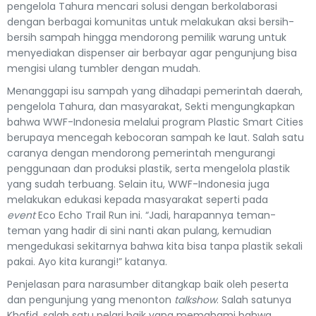
pengelola Tahura mencari solusi dengan berkolaborasi
dengan berbagai komunitas untuk melakukan aksi bersih-
bersih sampah hingga mendorong pemilik warung untuk
menyediakan dispenser air berbayar agar pengunjung bisa
mengisi ulang tumbler dengan mudah.
Menanggapi isu sampah yang dihadapi pemerintah daerah,
pengelola Tahura, dan masyarakat, Sekti mengungkapkan
bahwa WWF-Indonesia melalui program Plastic Smart Cities
berupaya mencegah kebocoran sampah ke laut. Salah satu
caranya dengan mendorong pemerintah mengurangi
penggunaan dan produksi plastik, serta mengelola plastik
yang sudah terbuang. Selain itu, WWF-Indonesia juga
melakukan edukasi kepada masyarakat seperti pada
event
Eco Echo Trail Run ini. “Jadi, harapannya teman-
teman yang hadir di sini nanti akan pulang, kemudian
mengedukasi sekitarnya bahwa kita bisa tanpa plastik sekali
pakai. Ayo kita kurangi!” katanya.
Penjelasan para narasumber ditangkap baik oleh peserta
dan pengunjung yang menonton
talkshow
. Salah satunya
Khafid, salah satu pelari baik yang memahami bahwa