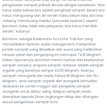
pengelolaan sampah pribadi dimulai dengan kesadaran. “Kita
harus sadar bahwa kita adalah penghasil sampah. Berarti kita
harus mengurangi dari diri sendiri. Kalau belum bisa, kita bisa
‘nebeng’ membuang melalui (penyedia layanan) seperti
Bumitorri. Kalau tidak ada pelayanan, kita harus memilah
sendiri,” katanya.
Bumitorri, sebagai kolaborator Eco Echo Trail Run yang
menyediakan layanan
waste management
, melaporkan
jumlah sampah yang dihasilkan dari
event
yang melibatkan
ratusan pelari dan pengunjung ini mencapai 74,15 kilogram.
Dalam laporannya, Bumitorri merinci bahwa dari keseluruhan
sampah tersebut, proporsi sampah terbesar adalah sampah
organik yang beratnya sampai 40,05 kilogram. Sisanya,
sampah nonorganik dan residu hanya 18 kilogram dan 16,1
kilogram. Jenis sampah organik dan anorganik kemudian
disalurkan ke rumah maggot dan pengelola sampah
anorganik untuk didaur ulang. Adapun sampah residu
diserahkan kepada DInas Lingkungan Hidup dan ditangani
sesuai pengelolaan sampah kota.