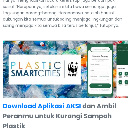
hanya menghadirkan acara keren, tapi juga berdampak
sosial. “Harapannya, setelah ini kita bawa semangat jaga
lingkungan bareng-bareng. Harapannya, setelah hari ini
dukungan kita semua untuk saling menjaga lingkungan dan
saling menjaga kita semua bisa terus berlanjut,” tutupnya.
Download Aplikasi AKSI
dan Ambil
Peranmu untuk Kurangi Sampah
Plastik