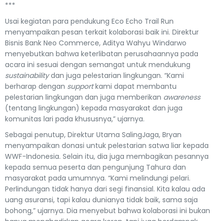
***
Usai kegiatan para pendukung Eco Echo Trail Run
menyampaikan pesan terkait kolaborasi baik ini. Direktur
Bisnis Bank Neo Commerce, Aditya Wahyu Windarwo
menyebutkan bahwa keterlibatan perusahaannya pada
acara ini sesuai dengan semangat untuk mendukung
sustainability
dan juga pelestarian lingkungan. “Kami
berharap dengan
support
kami dapat membantu
pelestarian lingkungan dan juga memberikan
awareness
(tentang lingkungan) kepada masyarakat dan juga
komunitas lari pada khususnya,” ujarnya.
Sebagai penutup, Direktur Utama SalingJaga, Bryan
menyampaikan donasi untuk pelestarian satwa liar kepada
WWF-Indonesia. Selain itu, dia juga membagikan pesannya
kepada semua peserta dan pengunjung Tahura dan
masyarakat pada umumnya. “Kami melindungi pelari.
Perlindungan tidak hanya dari segi finansial. Kita kalau ada
uang asuransi, tapi kalau dunianya tidak baik, sama saja
bohong,” ujarnya. Dia menyebut bahwa kolaborasi ini bukan