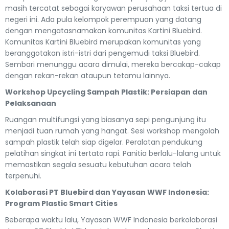
masih tercatat sebagai karyawan perusahaan taksi tertua di
negeri ini. Ada pula kelompok perempuan yang datang
dengan mengatasnamakan komunitas Kartini Bluebird.
Komunitas Kartini Bluebird merupakan komunitas yang
beranggotakan istri-istri dari pengemudi taksi Bluebird.
Sembari menunggu acara dimulai, mereka bercakap-cakap
dengan rekan-rekan ataupun tetamu lainnya.
Workshop Upcycling Sampah Plastik: Persiapan dan
Pelaksanaan
Ruangan multifungsi yang biasanya sepi pengunjung itu
menjadi tuan rumah yang hangat. Sesi workshop mengolah
sampah plastik telah siap digelar. Peralatan pendukung
pelatihan singkat ini tertata rapi. Panitia berlalu-lalang untuk
memastikan segala sesuatu kebutuhan acara telah
terpenuhi.
Kolaborasi PT Bluebird dan Yayasan WWF Indonesia:
Program Plastic Smart Cities
Beberapa waktu lalu, Yayasan WWF Indonesia berkolaborasi