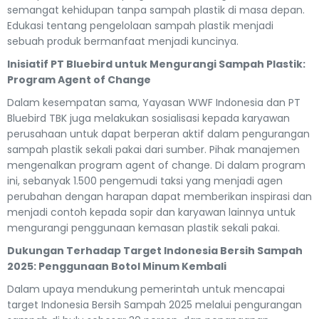
semangat kehidupan tanpa sampah plastik di masa depan.
Edukasi tentang pengelolaan sampah plastik menjadi
sebuah produk bermanfaat menjadi kuncinya.
Inisiatif PT Bluebird untuk Mengurangi Sampah Plastik:
Program Agent of Change
Dalam kesempatan sama, Yayasan WWF Indonesia dan PT
Bluebird TBK juga melakukan sosialisasi kepada karyawan
perusahaan untuk dapat berperan aktif dalam pengurangan
sampah plastik sekali pakai dari sumber. Pihak manajemen
mengenalkan program agent of change. Di dalam program
ini, sebanyak 1.500 pengemudi taksi yang menjadi agen
perubahan dengan harapan dapat memberikan inspirasi dan
menjadi contoh kepada sopir dan karyawan lainnya untuk
mengurangi penggunaan kemasan plastik sekali pakai.
Dukungan Terhadap Target Indonesia Bersih Sampah
2025: Penggunaan Botol Minum Kembali
Dalam upaya mendukung pemerintah untuk mencapai
target Indonesia Bersih Sampah 2025 melalui pengurangan