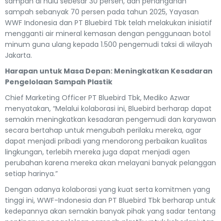
sampah di hulu sebesar 30 persen, dan penanganan
sampah sebanyak 70 persen pada tahun 2025, Yayasan
WWF Indonesia dan PT Bluebird Tbk telah melakukan inisiatif
mengganti air mineral kemasan dengan penggunaan botol
minum guna ulang kepada 1.500 pengemudi taksi di wilayah
Jakarta.
Harapan untuk Masa Depan: Meningkatkan Kesadaran
Pengelolaan Sampah Plastik
Chief Marketing Officer PT Bluebird Tbk, Mediko Azwar
menyatakan, “Melalui kolaborasi ini, Bluebird berharap dapat
semakin meningkatkan kesadaran pengemudi dan karyawan
secara bertahap untuk mengubah perilaku mereka, agar
dapat menjadi pribadi yang mendorong perbaikan kualitas
lingkungan, terlebih mereka juga dapat menjadi agen
perubahan karena mereka akan melayani banyak pelanggan
setiap harinya.”
Dengan adanya kolaborasi yang kuat serta komitmen yang
tinggi ini, WWF-Indonesia dan PT Bluebird Tbk berharap untuk
kedepannya akan semakin banyak pihak yang sadar tentang