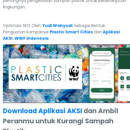
pentingnya pengelolaan sampah plastik untuk keberlanjutan
lingkungan.
Optimasi SEO Oleh
Yudi Wahyudi
Sebagai Bentuk
Penguatan Kampanye
Plastic Smart Cities
dan
Aplikasi
AKSI
WWF Indonesia
Download Aplikasi AKSI
dan Ambil
Peranmu untuk Kurangi Sampah