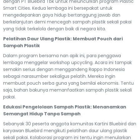
dengan PT Bluebird Tbk untuk meluncurkan program Plastic
Smart Cities. Kedua lembaga ini bersepakat untuk
mengedepankan gaya hidup bertanggung jawab dan
berkelanjutan demi mencegah sampah plastik sekali pakai
yang tidak terkelola dengan baik di negara kita.
Pelatihan Daur Ulang Plastik: Membuat Pouch dari
Sampah Plastik
Dalam program bersama nan apik ini, para penggawa
lembaga menggelar workshop upcycling. Acara ini tampak
semakin serius dengan menggandeng Rappo Indonesia
sebagai narasumber sekaligus pelatih. Mereka ingin
membuat pouch serba guna yang bernilai ekonomis. Tentu
saja, bahan bakunya memanfaatkan sampah plastik sekali
pakai.
Edukasi Pengelolaan Sampah Plastik: Menanamkan
Semangat Hidup Tanpa Sampah
Sebanyak 30 peserta anggota komunitas Kartini Bluebird dan
karyawan Bluebird mengikuti pelatihan daur ulang plastik
sekali pakai. Kolaborasi program ini tentu ingin menularkan