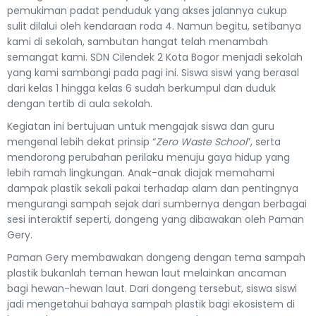
pemukiman padat penduduk yang akses jalannya cukup
sulit dilalui oleh kendaraan roda 4. Namun begitu, setibanya
kami di sekolah, sambutan hangat telah menambah
semangat kami. SDN Cilendek 2 Kota Bogor menjadi sekolah
yang kami sambangi pada pagi ini. Siswa siswi yang berasal
dari kelas 1 hingga kelas 6 sudah berkumpul dan duduk
dengan tertib di aula sekolah.
Kegiatan ini bertujuan untuk mengajak siswa dan guru
mengenal lebih dekat prinsip “
Zero Waste School
”, serta
mendorong perubahan perilaku menuju gaya hidup yang
lebih ramah lingkungan. Anak-anak diajak memahami
dampak plastik sekali pakai terhadap alam dan pentingnya
mengurangi sampah sejak dari sumbernya dengan berbagai
sesi interaktif seperti, dongeng yang dibawakan oleh Paman
Gery.
Paman Gery membawakan dongeng dengan tema sampah
plastik bukanlah teman hewan laut melainkan ancaman
bagi hewan-hewan laut. Dari dongeng tersebut, siswa siswi
jadi mengetahui bahaya sampah plastik bagi ekosistem di