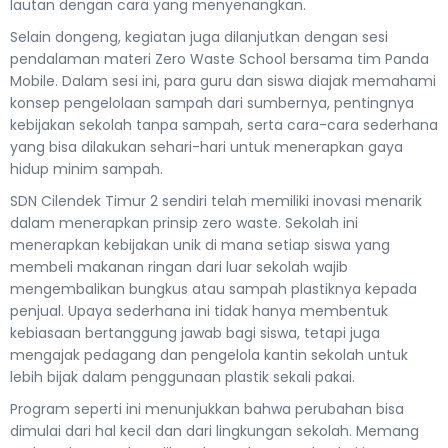
lautan dengan cara yang menyenangkan.
Selain dongeng, kegiatan juga dilanjutkan dengan sesi
pendalaman materi Zero Waste School bersama tim Panda
Mobile. Dalam sesi ini, para guru dan siswa diajak memahami
konsep pengelolaan sampah dari sumbernya, pentingnya
kebijakan sekolah tanpa sampah, serta cara-cara sederhana
yang bisa dilakukan sehari-hari untuk menerapkan gaya
hidup minim sampah.
SDN Cilendek Timur 2 sendiri telah memiliki inovasi menarik
dalam menerapkan prinsip zero waste. Sekolah ini
menerapkan kebijakan unik di mana setiap siswa yang
membeli makanan ringan dari luar sekolah wajib
mengembalikan bungkus atau sampah plastiknya kepada
penjual. Upaya sederhana ini tidak hanya membentuk
kebiasaan bertanggung jawab bagi siswa, tetapi juga
mengajak pedagang dan pengelola kantin sekolah untuk
lebih bijak dalam penggunaan plastik sekali pakai.
Program seperti ini menunjukkan bahwa perubahan bisa
dimulai dari hal kecil dan dari lingkungan sekolah. Memang