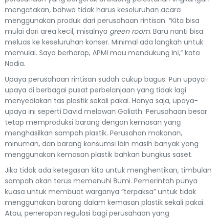
mengatakan, bahwa tidak harus keseluruhan acara
menggunakan produk dari perusahaan rintisan. “Kita bisa
mulai dari area kecil, misalnya
green room
. Baru nanti bisa
meluas ke keseluruhan konser. Minimal ada langkah untuk
memulai. Saya berharap, APMI mau mendukung ini,” kata
Nadia.
Upaya perusahaan rintisan sudah cukup bagus. Pun upaya-
upaya di berbagai pusat perbelanjaan yang tidak lagi
menyediakan tas plastik sekali pakai. Hanya saja, upaya-
upaya ini seperti David melawan Goliath. Perusahaan besar
tetap memproduksi barang dengan kemasan yang
menghasilkan sampah plastik. Perusahan makanan,
minuman, dan barang konsumsi lain masih banyak yang
menggunakan kemasan plastik bahkan bungkus saset.
Jika tidak ada ketegasan kita untuk menghentikan, timbulan
sampah akan terus memenuhi Bumi. Pemerintah punya
kuasa untuk membuat warganya “terpaksa” untuk tidak
menggunakan barang dalam kemasan plastik sekali pakai.
Atau, penerapan regulasi bagi perusahaan yang