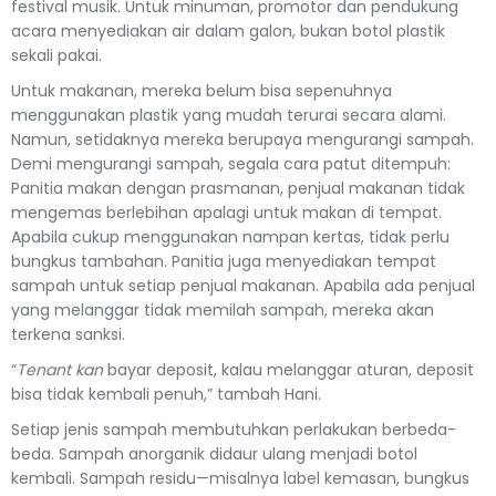
festival musik. Untuk minuman, promotor dan pendukung
acara menyediakan air dalam galon, bukan botol plastik
sekali pakai.
Untuk makanan, mereka belum bisa sepenuhnya
menggunakan plastik yang mudah terurai secara alami.
Namun, setidaknya mereka berupaya mengurangi sampah.
Demi mengurangi sampah, segala cara patut ditempuh:
Panitia makan dengan prasmanan, penjual makanan tidak
mengemas berlebihan apalagi untuk makan di tempat.
Apabila cukup menggunakan nampan kertas, tidak perlu
bungkus tambahan. Panitia juga menyediakan tempat
sampah untuk setiap penjual makanan. Apabila ada penjual
yang melanggar tidak memilah sampah, mereka akan
terkena sanksi.
“
Tenant kan
bayar deposit, kalau melanggar aturan, deposit
bisa tidak kembali penuh,” tambah Hani.
Setiap jenis sampah membutuhkan perlakukan berbeda-
beda. Sampah anorganik didaur ulang menjadi botol
kembali. Sampah residu—misalnya label kemasan, bungkus