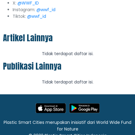
X:
@WWF_ID
Instagram:
@wwf_id
Tiktok:
@wwf_id
Artikel Lainnya
Tidak terdapat daftar isi.
Publikasi Lainnya
Tidak terdapat daftar isi.
Plastic Smart Cities merupakan inisiatif dari World Wide Fund
for Nature