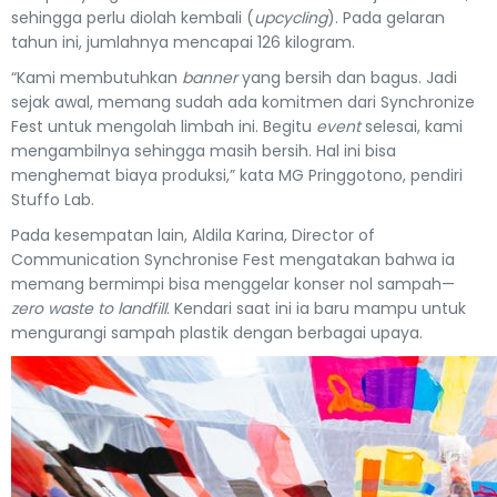
sehingga perlu diolah kembali (
upcycling
). Pada gelaran
tahun ini, jumlahnya mencapai 126 kilogram.
“Kami membutuhkan
banner
yang bersih dan bagus. Jadi
sejak awal, memang sudah ada komitmen dari Synchronize
Fest untuk mengolah limbah ini. Begitu
event
selesai, kami
mengambilnya sehingga masih bersih. Hal ini bisa
menghemat biaya produksi,” kata MG Pringgotono, pendiri
Stuffo Lab.
Pada kesempatan lain, Aldila Karina, Director of
Communication Synchronise Fest mengatakan bahwa ia
memang bermimpi bisa menggelar konser nol sampah—
zero waste to landfill
. Kendari saat ini ia baru mampu untuk
mengurangi sampah plastik dengan berbagai upaya.