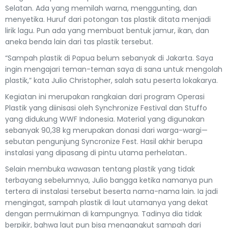
Selatan. Ada yang memilah warna, menggunting, dan
menyetika. Huruf dari potongan tas plastik ditata menjadi
lirik lagu. Pun ada yang membuat bentuk jamur, ikan, dan
aneka benda lain dari tas plastik tersebut.
“Sampah plastik di Papua belum sebanyak di Jakarta. Saya
ingin mengajari teman-teman saya di sana untuk mengolah
plastik,” kata Julio Christopher, salah satu peserta lokakarya.
Kegiatan ini merupakan rangkaian dari program Operasi
Plastik yang diinisasi oleh Synchronize Festival dan Stuffo
yang didukung WWF Indonesia. Material yang digunakan
sebanyak 90,38 kg merupakan donasi dari warga-wargi—
sebutan pengunjung Syncronize Fest. Hasil akhir berupa
instalasi yang dipasang di pintu utama perhelatan..
Selain membuka wawasan tentang plastik yang tidak
terbayang sebelumnya, Julio bangga ketika namanya pun
tertera di instalasi tersebut beserta nama-nama lain. Ia jadi
mengingat, sampah plastik di laut utamanya yang dekat
dengan permukiman di kampungnya. Tadinya dia tidak
berpikir, bahwa laut pun bisa mengangkut sampah dari