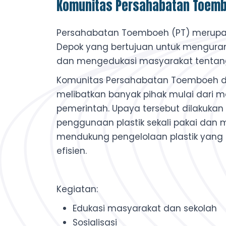
Komunitas Persahabatan Toem
Persahabatan Toemboeh (PT) merupak
Depok yang bertujuan untuk mengurang
dan mengedukasi masyarakat tentang
Komunitas Persahabatan Toemboeh d
melibatkan banyak pihak mulai dari mas
pemerintah. Upaya tersebut dilakuka
penggunaan plastik sekali pakai dan 
mendukung pengelolaan plastik yang le
efisien.
Kegiatan:
Edukasi masyarakat dan sekolah
Sosialisasi