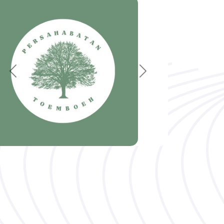
Previous
Next