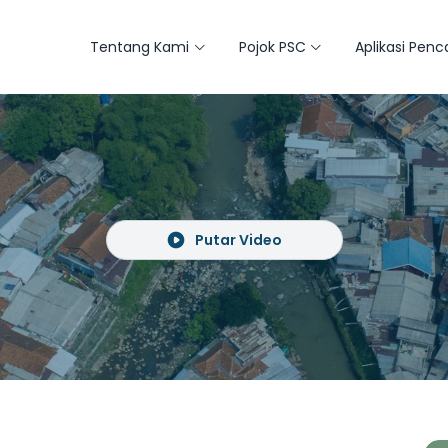
Tentang Kami
Pojok PSC
Aplikasi Pen
Putar Video