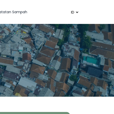
catatan Sampah
Powered by
Translate