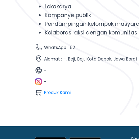
Lokakarya
Kampanye publik
Pendampingan kelompok masyara
Kolaborasi aksi dengan komunitas
WhatsApp : 62
Alamat : -, Beji, Beji, Kota Depok, Jawa Barat
-
-
Produk Kami