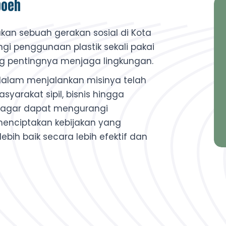
boeh
an sebuah gerakan sosial di Kota
i penggunaan plastik sekali pakai
 pentingnya menjaga lingkungan.
alam menjalankan misinya telah
yarakat sipil, bisnis hingga
n agar dapat mengurangi
menciptakan kebijakan yang
bih baik secara lebih efektif dan