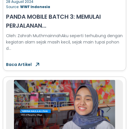
28 August 2024
Source:
WWF Indonesia
PANDA MOBILE BATCH 3: MEMULAI
PERJALANAN...
Oleh: Zahrah MuthmainnahAku seperti terhubung dengan
kegiatan alam sejak masih kecil, sejak main tupai pohon
d...
Baca Artikel
Previous
Next