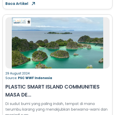
Baca Artikel
Previous
Next
29 August 2024
Source:
PSC WWF Indonesia
PLASTIC SMART ISLAND COMMUNITIES
MASA DE...
Di sudut bumi yang paling indah, tempat di mana
terumbu karang yang menakjubkan berwarna-warni dan