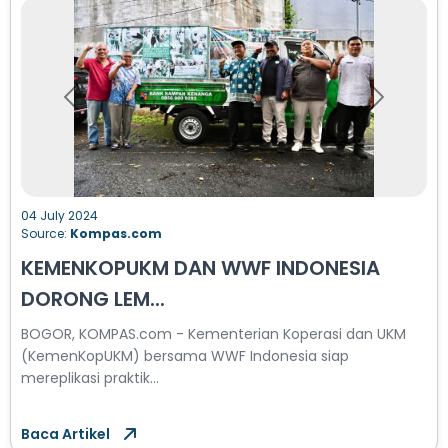
Previous
Next
04 July 2024
Source:
Kompas.com
KEMENKOPUKM DAN WWF INDONESIA
DORONG LEM...
BOGOR, KOMPAS.com - Kementerian Koperasi dan UKM
(KemenKopUKM) bersama WWF Indonesia siap
mereplikasi praktik...
Baca Artikel