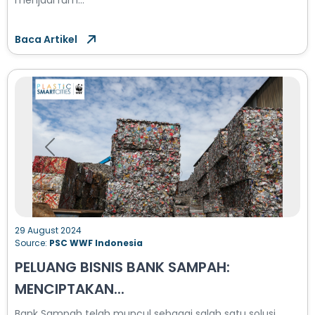
menjadi rum...
Baca Artikel
Previous
Next
29 August 2024
Source:
PSC WWF Indonesia
PELUANG BISNIS BANK SAMPAH:
MENCIPTAKAN...
Bank Sampah telah muncul sebagai salah satu solusi