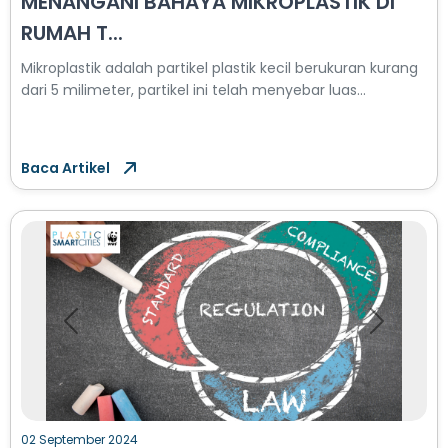
MENANGANI BAHAYA MIKROPLASTIK DI
RUMAH T...
Mikroplastik adalah partikel plastik kecil berukuran kurang
dari 5 milimeter, partikel ini telah menyebar luas...
Baca Artikel
Previous
Next
02 September 2024