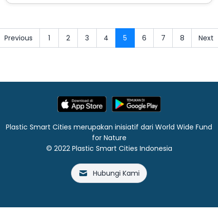
Previous
1
2
3
4
5
6
7
8
Next
Plastic Smart Cities merupakan inisiatif dari World Wide Fund
for Nature
© 2022 Plastic Smart Cities Indonesia
Hubungi Kami