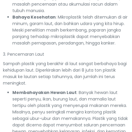
masalah pencernaan atau akumulasi racun dalam
tubuh manusia.
Bahaya Kesehatan
: Mikroplastik telah ditemukan di air
minum, garam laut, dan bahkan udara yang kita hirup.
Meski penelitian masih berkembang, paparan jangka
panjang terhadap mikroplastik dapat menyebabkan
masalah pernapasan, peradangan, hingga kanker.
3. Pencemaran Laut
Sampah plastik yang berakhir di laut sangat berbahaya bagi
kehidupan laut. Diperkirakan lebih dari 8 juta ton plastik
masuk ke lautan setiap tahunnya, dan jumlah ini terus
meningkat.
Membahayakan Hewan Laut
: Banyak hewan laut
seperti penyu, ikan, burung laut, dan mamalia laut
tertipu oleh plastik yang menyerupai makanan mereka.
Misalnya, penyu seringkali mengira kantong plastik
sebagai ubur-ubur dan memakannya. Plastik yang tidak
dapat dicerna dapat menyumbat saluran pencernaan
hewan, menyebabkan kelaparan, infeksi, dan kematian.