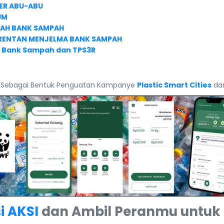
ER ABU-ABU
UM
UAH BANK SAMPAH
RENTAN MENJELMA BANK SAMPAH
sue Bank Sampah dan TPS3R
Sebagai Bentuk Penguatan Kampanye
Plastic Smart Cities
da
i AKSI
dan Ambil Peranmu untuk 