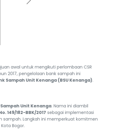
Next
tujuan awal untuk mengikuti perlombaan CSR
hun 2017, pengelolaan bank sampah ini
nk Sampah Unit Kenanga (BSU Kenanga)
.
 Sampah Unit Kenanga
. Nama ini diambil
No. 149/182-BBK/2017
sebagai implementasi
n sampah. Langkah ini memperkuat komitmen
 Kota Bogor.