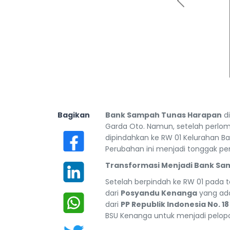
Previous
Bagikan
Bank Sampah Tunas Harapan
di
Garda Oto. Namun, setelah perlom
dipindahkan ke RW 01 Kelurahan B
Perubahan ini menjadi tonggak pe
Transformasi Menjadi Bank Sa
Setelah berpindah ke RW 01 pada 
dari
Posyandu Kenanga
yang ada
dari
PP Republik Indonesia No. 1
BSU Kenanga untuk menjadi pelopo