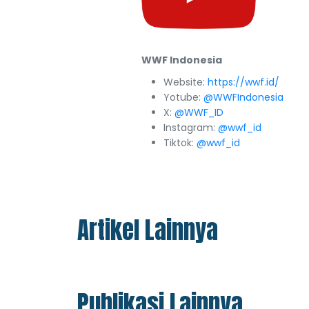
WWF Indonesia
Website:
https://wwf.id/
Yotube:
@WWFIndonesia
X:
@WWF_ID
Instagram:
@wwf_id
Tiktok:
@wwf_id
Artikel Lainnya
Publikasi Lainnya