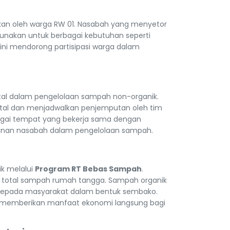
kan oleh warga RW 01. Nasabah yang menyetor
nakan untuk berbagai kebutuhan seperti
ini mendorong partisipasi warga dalam
al dalam pengelolaan sampah non-organik.
ital dan menjadwalkan penjemputan oleh tim
bagai tempat yang bekerja sama dengan
manan nasabah dalam pengelolaan sampah.
k melalui
Program RT Bebas Sampah
.
 total sampah rumah tangga. Sampah organik
 kepada masyarakat dalam bentuk sembako.
a memberikan manfaat ekonomi langsung bagi