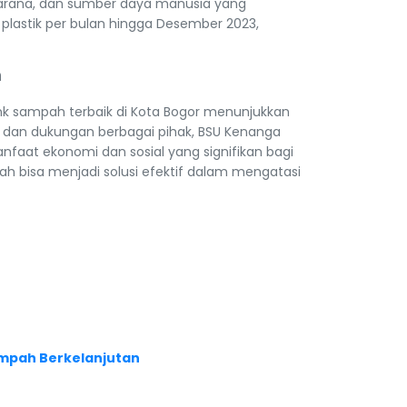
arana, dan sumber daya manusia yang
plastik per bulan hingga Desember 2023,
h
nk sampah terbaik di Kota Bogor menunjukkan
n dan dukungan berbagai pihak, BSU Kenanga
nfaat ekonomi dan sosial yang signifikan bagi
h bisa menjadi solusi efektif dalam mengatasi
mpah Berkelanjutan