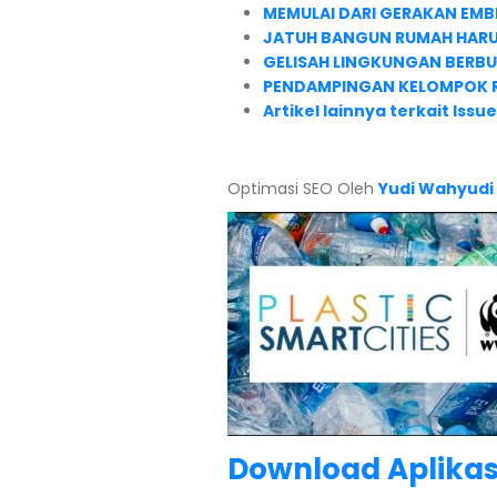
MEMULAI DARI GERAKAN EMB
JATUH BANGUN RUMAH HAR
GELISAH LINGKUNGAN BERB
PENDAMPINGAN KELOMPOK 
Artikel lainnya terkait Is
Optimasi SEO Oleh
Yudi Wahyudi
Download Aplikas