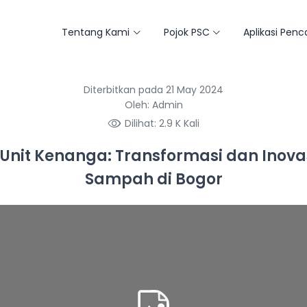
Tentang Kami
Pojok PSC
Aplikasi Pen
Diterbitkan pada 21 May 2024
Oleh: Admin
Dilihat: 2.9 K Kali
nit Kenanga: Transformasi dan Inova
Sampah di Bogor