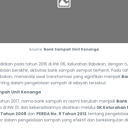
Source:
Bank Sampah Unit Kenanga
dirikan pada tahun 2016 di RW 06, Kelurahan Babakan, dengan 
baan berakhir, aktivitas bank sampah sempat terhenti. Pada ta
abakan, menandai awal transformasi yang signifikan menjadi
Ba
nting dalam pengelolaan sampah di wilayah tersebut.
mpah Unit Kenanga
tahun 2017, nama bank sampah ini resmi berubah menjadi
Bank
 di RW 01, dan keberadaannya disahkan melalui
SK Kelurahan 
8 Tahun 2008
dan
PERDA No. 9 Tahun 2012
tentang pengelolaa
r dalam pengelolaan sampah yang efektif dan berkelanjutan di