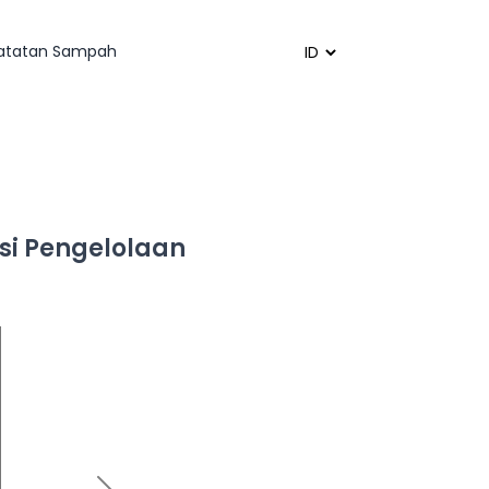
catatan Sampah
Powered by
Translate
si Pengelolaan