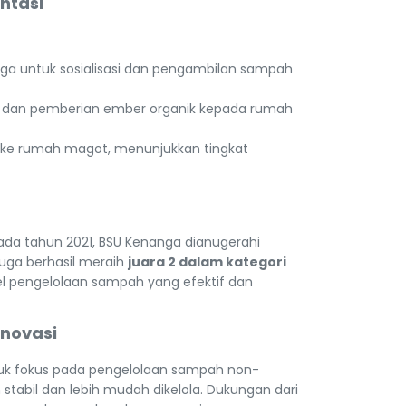
ntasi
ga untuk sosialisasi dan pengambilan sampah
k dan pemberian ember organik kepada rumah
 ke rumah magot, menunjukkan tingkat
da tahun 2021, BSU Kenanga dianugerahi
1 juga berhasil meraih
juara 2 dalam kategori
l pengelolaan sampah yang efektif dan
Inovasi
tuk fokus pada pengelolaan sampah non-
h stabil dan lebih mudah dikelola. Dukungan dari