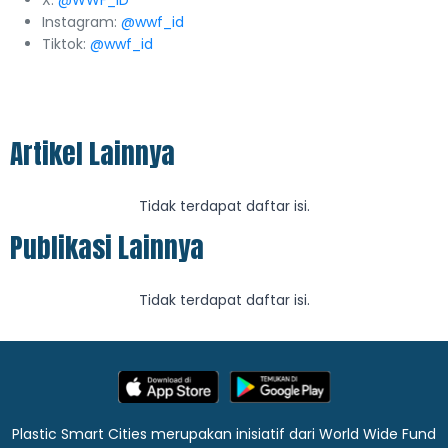
X:
@WWF_ID
Instagram:
@wwf_id
Tiktok:
@wwf_id
Artikel Lainnya
Tidak terdapat daftar isi.
Publikasi Lainnya
Tidak terdapat daftar isi.
Plastic Smart Cities merupakan inisiatif dari World Wide Fund