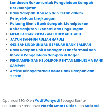
Landasan Hukum untuk Pengelolaan Sampah
Berkelanjutan
Bank Sampah: Konsep dan Peran dalam
Pengelolaan Lingkungan
Peluang Bisnis Bank Sampah: Menciptakan
Keberlanjutan Ekonomi dan Lingkungan
MEMULAI DARI GERAKAN EMBER ABU-ABU
JATUH BANGUN RUMAH HARUM
GELISAH LINGKUNGAN BERBUAH BANK SAMPAH
Bank Sampah Unit Kenanga: Transformasi dan
Inovasi Pengelolaan Sampah di Bogor
PENDAMPINGAN KELOMPOK RENTAN MENJELMA BANK
SAMPAH
Artikel lainnya terkait Issue Bank Sampah dan
TPS3R
Optimasi SEO Oleh
Yudi Wahyudi
Sebagai Bentuk
Penguatan Kampanye
Plastic Smart Cities
dan
Aplikasi