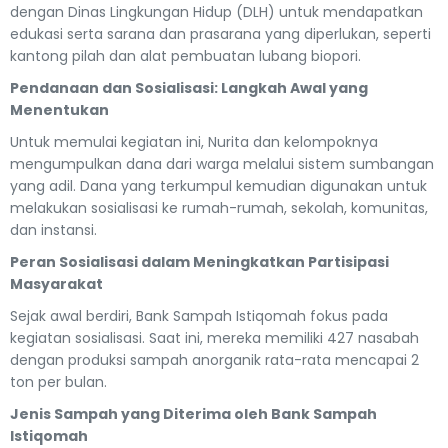
dengan Dinas Lingkungan Hidup (DLH) untuk mendapatkan
edukasi serta sarana dan prasarana yang diperlukan, seperti
kantong pilah dan alat pembuatan lubang biopori.
Pendanaan dan Sosialisasi: Langkah Awal yang
Menentukan
Untuk memulai kegiatan ini, Nurita dan kelompoknya
mengumpulkan dana dari warga melalui sistem sumbangan
yang adil. Dana yang terkumpul kemudian digunakan untuk
melakukan sosialisasi ke rumah-rumah, sekolah, komunitas,
dan instansi.
Peran Sosialisasi dalam Meningkatkan Partisipasi
Masyarakat
Sejak awal berdiri, Bank Sampah Istiqomah fokus pada
kegiatan sosialisasi. Saat ini, mereka memiliki 427 nasabah
dengan produksi sampah anorganik rata-rata mencapai 2
ton per bulan.
Jenis Sampah yang Diterima oleh Bank Sampah
Istiqomah