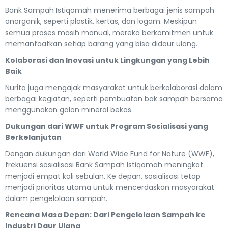
Bank Sampah Istiqomah menerima berbagai jenis sampah
anorganik, seperti plastik, kertas, dan logam. Meskipun
semua proses masih manual, mereka berkomitmen untuk
memanfaatkan setiap barang yang bisa didaur ulang.
Kolaborasi dan Inovasi untuk Lingkungan yang Lebih
Baik
Nurita juga mengajak masyarakat untuk berkolaborasi dalam
berbagai kegiatan, seperti pembuatan bak sampah bersama
menggunakan galon mineral bekas.
Dukungan dari WWF untuk Program Sosialisasi yang
Berkelanjutan
Dengan dukungan dari World Wide Fund for Nature (WWF),
frekuensi sosialisasi Bank Sampah Istiqomah meningkat
menjadi empat kali sebulan. Ke depan, sosialisasi tetap
menjadi prioritas utama untuk mencerdaskan masyarakat
dalam pengelolaan sampah.
Rencana Masa Depan: Dari Pengelolaan Sampah ke
Industri Daur Ulang