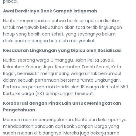
pribadi.
Awal Berdirinya Bank Sampah Istiqomah
Nurita menyampaikan bahwa bank sampah ini didirikan
untuk menjawab kebutuhan akan tata tertib lingkungan
hidup yang bersih dan sehat, yang sayangnya belum
dilaksanakan dengan baik oleh masyarakat.
Kesadaran Lingkungan yang Dipicu oleh Sosialisasi
Nurita, seorang warga Cimanggu, Jalan Pelita Jaya II,
Kelurahan Kedung Jaya, Kecamatan Tanah Sareal, Kota
Bogor, berinisiatif mengundang warga untuk berkumpul
dalam sebuah pertemuan bertema “Cinta Lingkungan”.
Pertemuan pertama ini dihadiri oleh 18 warga dari total 550
Kartu Keluarga (KK) di lingkungan tersebut.
Kolaborasi dengan Pihak Lain untuk Meningkatkan
Pengetahuan
Mencari mentor berpengalaman, Nurita dan kelompoknya
mendapatkan panduan dari Bank Sampah Darga yang
sudah mapan di bidangnya. Mereka juga bekerja sama