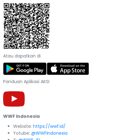
Atau dapatkan di
Panduan Aplikasi AKSI
WWF Indonesia
Website:
https://wwf.id/
Yotube:
@WWFIndonesia