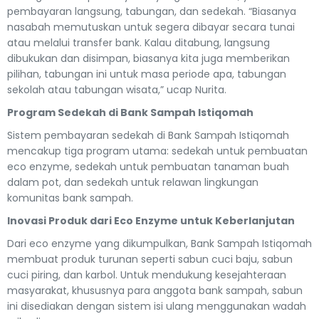
pembayaran langsung, tabungan, dan sedekah. “Biasanya
nasabah memutuskan untuk segera dibayar secara tunai
atau melalui transfer bank. Kalau ditabung, langsung
dibukukan dan disimpan, biasanya kita juga memberikan
pilihan, tabungan ini untuk masa periode apa, tabungan
sekolah atau tabungan wisata,” ucap Nurita.
Program Sedekah di Bank Sampah Istiqomah
Sistem pembayaran sedekah di Bank Sampah Istiqomah
mencakup tiga program utama: sedekah untuk pembuatan
eco enzyme, sedekah untuk pembuatan tanaman buah
dalam pot, dan sedekah untuk relawan lingkungan
komunitas bank sampah.
Inovasi Produk dari Eco Enzyme untuk Keberlanjutan
Dari eco enzyme yang dikumpulkan, Bank Sampah Istiqomah
membuat produk turunan seperti sabun cuci baju, sabun
cuci piring, dan karbol. Untuk mendukung kesejahteraan
masyarakat, khususnya para anggota bank sampah, sabun
ini disediakan dengan sistem isi ulang menggunakan wadah