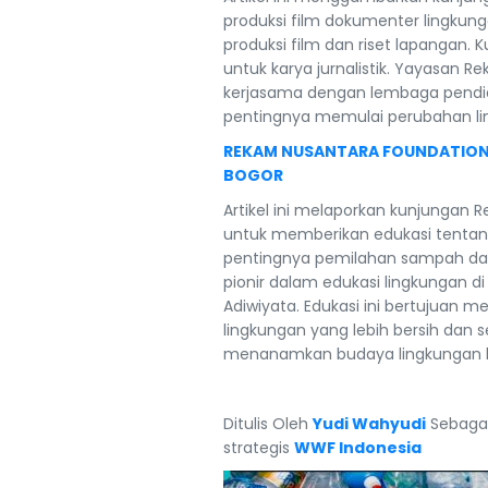
produksi film dokumenter lingkung
produksi film dan riset lapangan.
untuk karya jurnalistik. Yayasan 
kerjasama dengan lembaga pendidi
pentingnya memulai perubahan lingku
REKAM NUSANTARA FOUNDATION D
BOGOR
Artikel ini melaporkan kunjungan 
untuk memberikan edukasi tentang
pentingnya pemilahan sampah dan
pionir dalam edukasi lingkungan 
Adiwiyata. Edukasi ini bertujuan
lingkungan yang lebih bersih dan s
menanamkan budaya lingkungan k
Ditulis Oleh
Yudi Wahyudi
Sebaga
strategis
WWF Indonesia