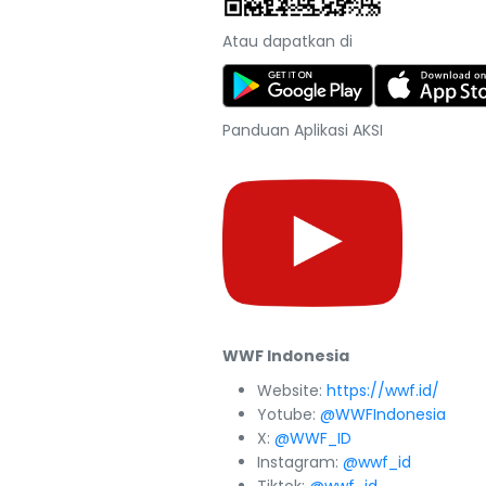
Atau dapatkan di
Panduan Aplikasi AKSI
WWF Indonesia
Website:
https://wwf.id/
Yotube:
@WWFIndonesia
X:
@WWF_ID
Instagram:
@wwf_id