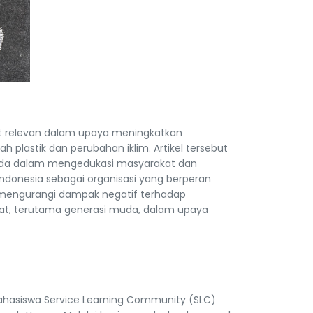
at relevan dalam upaya meningkatkan
h plastik dan perubahan iklim. Artikel tersebut
 muda dalam mengedukasi masyarakat dan
Indonesia sebagai organisasi yang berperan
k mengurangi dampak negatif terhadap
akat, terutama generasi muda, dalam upaya
 Mahasiswa Service Learning Community (SLC)