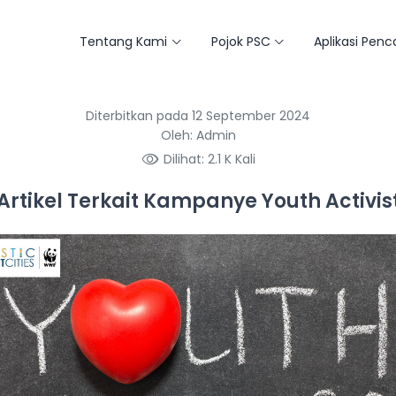
Tentang Kami
Pojok PSC
Aplikasi Pen
Diterbitkan pada 12 September 2024
Oleh: Admin
Dilihat: 2.1 K Kali
Artikel Terkait Kampanye Youth Activis