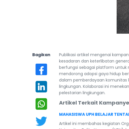
Bagikan
Publikasi artikel mengenai kampa
kesadaran dan keterlibatan generas
berfungsi sebagai platform untu
mendorong adopsi gaya hidup berke
dalam pemberdayaan komunitas lok
lingkungan. Kolaborasi ini meneka
pelestarian lingkungan.
Artikel Terkait Kampanye
MAHASISWA UPH BELAJAR TENTA
Artikel ini membahas kegiatan Org