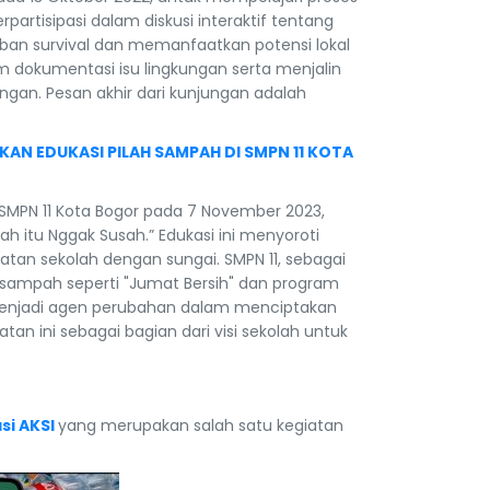
rtisipasi dalam diskusi interaktif tentang
urban survival dan memanfaatkan potensi lokal
am dokumentasi isu lingkungan serta menjalin
gan. Pesan akhir dari kunjungan adalah
N EDUKASI PILAH SAMPAH DI SMPN 11 KOTA
 SMPN 11 Kota Bogor pada 7 November 2023,
itu Nggak Susah.” Edukasi ini menyoroti
an sekolah dengan sungai. SMPN 11, sebagai
 sampah seperti "Jumat Bersih" dan program
 menjadi agen perubahan dalam menciptakan
tan ini sebagai bagian dari visi sekolah untuk
si AKSI
yang merupakan salah satu kegiatan