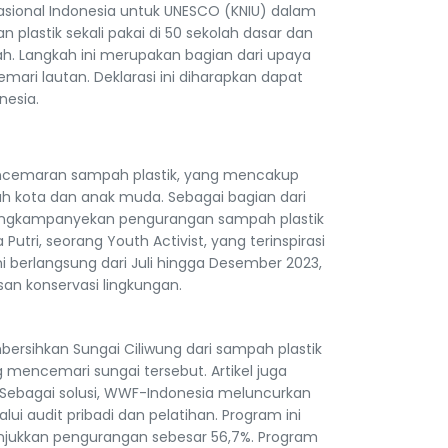
Nasional Indonesia untuk UNESCO (KNIU) dalam
lastik sekali pakai di 50 sekolah dasar dan
. Langkah ini merupakan bagian dari upaya
ari lautan. Deklarasi ini diharapkan dapat
nesia.
 pencemaran sampah plastik, yang mencakup
h kota dan anak muda. Sebagai bagian dari
mengkampanyekan pengurangan sampah plastik
Putri, seorang Youth Activist, yang terinspirasi
 berlangsung dari Juli hingga Desember 2023,
an konservasi lingkungan.
rsihkan Sungai Ciliwung dari sampah plastik
 mencemari sungai tersebut. Artikel juga
 Sebagai solusi, WWF-Indonesia meluncurkan
 audit pribadi dan pelatihan. Program ini
unjukkan pengurangan sebesar 56,7%. Program