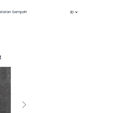
catatan Sampah
Powered by
Translate
t
Next