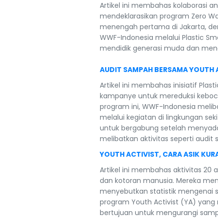
Artikel ini membahas kolaborasi a
mendeklarasikan program Zero Wast
menengah pertama di Jakarta, den
WWF-Indonesia melalui Plastic Sma
mendidik generasi muda dan mend
AUDIT SAMPAH BERSAMA YOUTH 
Artikel ini membahas inisiatif P
kampanye untuk mereduksi keboco
program ini, WWF-Indonesia meli
melalui kegiatan di lingkungan seki
untuk bergabung setelah menyadari
melibatkan aktivitas seperti aud
YOUTH ACTIVIST, CARA ASIK KUR
Artikel ini membahas aktivitas 2
dan kotoran manusia. Mereka menda
menyebutkan statistik mengenai s
program Youth Activist (YA) yang
bertujuan untuk mengurangi sampa