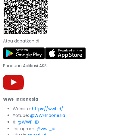
Atau dapatkan di
Panduan Aplikasi AKSI
WWF Indonesia
Website:
https://wwf.id/
Yotube:
@WWFIndonesia
X:
@WWF_ID
Instagram:
@wwf_id