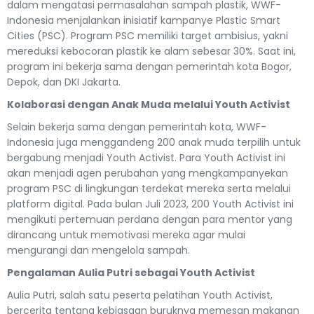
dalam mengatasi permasalahan sampah plastik, WWF-
Indonesia menjalankan inisiatif kampanye Plastic Smart
Cities (PSC). Program PSC memiliki target ambisius, yakni
mereduksi kebocoran plastik ke alam sebesar 30%. Saat ini,
program ini bekerja sama dengan pemerintah kota Bogor,
Depok, dan DKI Jakarta.
Kolaborasi dengan Anak Muda melalui Youth Activist
Selain bekerja sama dengan pemerintah kota, WWF-
Indonesia juga menggandeng 200 anak muda terpilih untuk
bergabung menjadi Youth Activist. Para Youth Activist ini
akan menjadi agen perubahan yang mengkampanyekan
program PSC di lingkungan terdekat mereka serta melalui
platform digital. Pada bulan Juli 2023, 200 Youth Activist ini
mengikuti pertemuan perdana dengan para mentor yang
dirancang untuk memotivasi mereka agar mulai
mengurangi dan mengelola sampah.
Pengalaman Aulia Putri sebagai Youth Activist
Aulia Putri, salah satu peserta pelatihan Youth Activist,
bercerita tentang kebiasaan buruknya memesan makanan