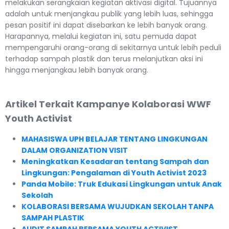
melakukan serangkaian kegiatan aktivasi digital. Tujuannya
adalah untuk menjangkau publik yang lebih luas, sehingga
pesan positif ini dapat disebarkan ke lebih banyak orang.
Harapannya, melalui kegiatan ini, satu pemuda dapat
mempengaruhi orang-orang di sekitarnya untuk lebih peduli
terhadap sampah plastik dan terus melanjutkan aksi ini
hingga menjangkau lebih banyak orang.
Artikel Terkait Kampanye Kolaborasi WWF
Youth Activist
MAHASISWA UPH BELAJAR TENTANG LINGKUNGAN
DALAM ORGANIZATION VISIT
Meningkatkan Kesadaran tentang Sampah dan
Lingkungan: Pengalaman di Youth Activist 2023
Panda Mobile: Truk Edukasi Lingkungan untuk Anak
Sekolah
KOLABORASI BERSAMA WUJUDKAN SEKOLAH TANPA
SAMPAH PLASTIK