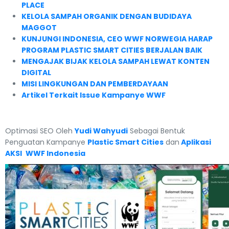
PLACE
KELOLA SAMPAH ORGANIK DENGAN BUDIDAYA
MAGGOT
KUNJUNGI INDONESIA, CEO WWF NORWEGIA HARAP
PROGRAM PLASTIC SMART CITIES BERJALAN BAIK
MENGAJAK BIJAK KELOLA SAMPAH LEWAT KONTEN
DIGITAL
MISI LINGKUNGAN DAN PEMBERDAYAAN
Artikel Terkait Issue Kampanye WWF
Optimasi SEO Oleh
Yudi Wahyudi
Sebagai Bentuk
Penguatan Kampanye
Plastic Smart Cities
dan
Aplikasi
AKSI
WWF Indonesia