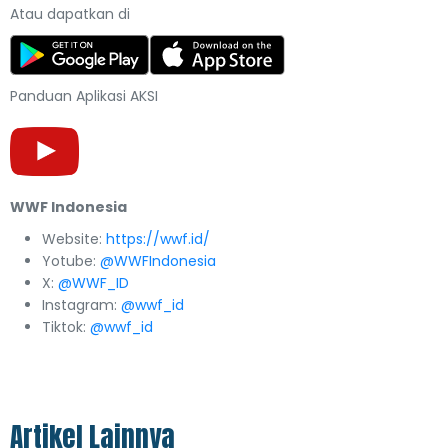
Atau dapatkan di
Panduan Aplikasi AKSI
WWF Indonesia
Website:
https://wwf.id/
Yotube:
@WWFIndonesia
X:
@WWF_ID
Instagram:
@wwf_id
Tiktok:
@wwf_id
Artikel Lainnya