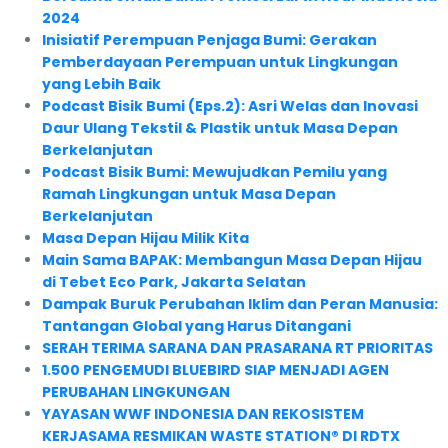
2024
Inisiatif Perempuan Penjaga Bumi: Gerakan
Pemberdayaan Perempuan untuk Lingkungan
yang Lebih Baik
Podcast Bisik Bumi (Eps.2): Asri Welas dan Inovasi
Daur Ulang Tekstil & Plastik untuk Masa Depan
Berkelanjutan
Podcast Bisik Bumi: Mewujudkan Pemilu yang
Ramah Lingkungan untuk Masa Depan
Berkelanjutan
Masa Depan Hijau Milik Kita
Main Sama BAPAK: Membangun Masa Depan Hijau
di Tebet Eco Park, Jakarta Selatan
Dampak Buruk Perubahan Iklim dan Peran Manusia:
Tantangan Global yang Harus Ditangani
SERAH TERIMA SARANA DAN PRASARANA RT PRIORITAS
1.500 PENGEMUDI BLUEBIRD SIAP MENJADI AGEN
PERUBAHAN LINGKUNGAN
YAYASAN WWF INDONESIA DAN REKOSISTEM
KERJASAMA RESMIKAN WASTE STATION® DI RDTX