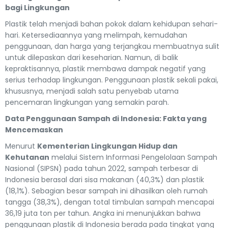
bagi Lingkungan
Plastik telah menjadi bahan pokok dalam kehidupan sehari-
hari. Ketersediaannya yang melimpah, kemudahan
penggunaan, dan harga yang terjangkau membuatnya sulit
untuk dilepaskan dari keseharian. Namun, di balik
kepraktisannya, plastik membawa dampak negatif yang
serius terhadap lingkungan. Penggunaan plastik sekali pakai,
khususnya, menjadi salah satu penyebab utama
pencemaran lingkungan yang semakin parah.
Data Penggunaan Sampah di Indonesia: Fakta yang
Mencemaskan
Menurut
Kementerian Lingkungan Hidup dan
Kehutanan
melalui Sistem Informasi Pengelolaan Sampah
Nasional (SIPSN) pada tahun 2022, sampah terbesar di
Indonesia berasal dari sisa makanan (40,3%) dan plastik
(18,1%). Sebagian besar sampah ini dihasilkan oleh rumah
tangga (38,3%), dengan total timbulan sampah mencapai
36,19 juta ton per tahun. Angka ini menunjukkan bahwa
penggunaan plastik di Indonesia berada pada tingkat yang