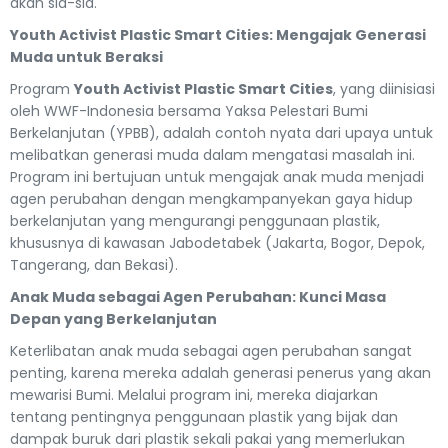
akan sia-sia.
Youth Activist Plastic Smart Cities: Mengajak Generasi
Muda untuk Beraksi
Program
Youth Activist Plastic Smart Cities
, yang diinisiasi
oleh WWF-Indonesia bersama Yaksa Pelestari Bumi
Berkelanjutan (YPBB), adalah contoh nyata dari upaya untuk
melibatkan generasi muda dalam mengatasi masalah ini.
Program ini bertujuan untuk mengajak anak muda menjadi
agen perubahan dengan mengkampanyekan gaya hidup
berkelanjutan yang mengurangi penggunaan plastik,
khususnya di kawasan Jabodetabek (Jakarta, Bogor, Depok,
Tangerang, dan Bekasi).
Anak Muda sebagai Agen Perubahan: Kunci Masa
Depan yang Berkelanjutan
Keterlibatan anak muda sebagai agen perubahan sangat
penting, karena mereka adalah generasi penerus yang akan
mewarisi Bumi. Melalui program ini, mereka diajarkan
tentang pentingnya penggunaan plastik yang bijak dan
dampak buruk dari plastik sekali pakai yang memerlukan