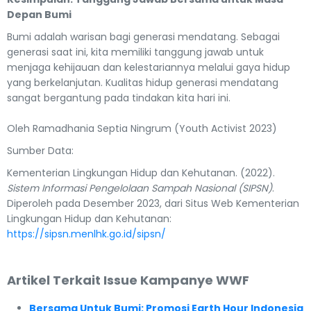
Depan Bumi
Bumi adalah warisan bagi generasi mendatang. Sebagai
generasi saat ini, kita memiliki tanggung jawab untuk
menjaga kehijauan dan kelestariannya melalui gaya hidup
yang berkelanjutan. Kualitas hidup generasi mendatang
sangat bergantung pada tindakan kita hari ini.
Oleh Ramadhania Septia Ningrum (Youth Activist 2023)
Sumber Data:
Kementerian Lingkungan Hidup dan Kehutanan. (2022).
Sistem Informasi Pengelolaan Sampah Nasional (SIPSN)
.
Diperoleh pada Desember 2023, dari Situs Web Kementerian
Lingkungan Hidup dan Kehutanan:
https://sipsn.menlhk.go.id/sipsn/
Artikel Terkait Issue Kampanye WWF
Bersama Untuk Bumi: Promosi Earth Hour Indonesia