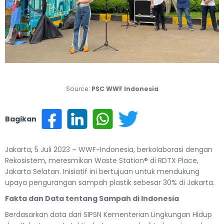
Previous
Next
Source:
PSC WWF Indonesia
Bagikan
Jakarta, 5 Juli 2023 – WWF-Indonesia, berkolaborasi dengan
Rekosistem, meresmikan Waste Station® di RDTX Place,
Jakarta Selatan. Inisiatif ini bertujuan untuk mendukung
upaya pengurangan sampah plastik sebesar 30% di Jakarta.
Fakta dan Data tentang Sampah di Indonesia
Berdasarkan data dari SIPSN Kementerian Lingkungan Hidup