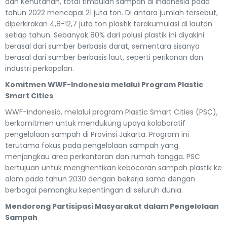
dan Kehutanan, total timbulan sampah di Indonesia pada
tahun 2022 mencapai 21 juta ton. Di antara jumlah tersebut,
diperkirakan 4,8-12,7 juta ton plastik terakumulasi di lautan
setiap tahun. Sebanyak 80% dari polusi plastik ini diyakini
berasal dari sumber berbasis darat, sementara sisanya
berasal dari sumber berbasis laut, seperti perikanan dan
industri perkapalan.
Komitmen WWF-Indonesia melalui Program Plastic
Smart Cities
WWF-Indonesia, melalui program Plastic Smart Cities (PSC),
berkomitmen untuk mendukung upaya kolaboratif
pengelolaan sampah di Provinsi Jakarta. Program ini
terutama fokus pada pengelolaan sampah yang
menjangkau area perkantoran dan rumah tangga. PSC
bertujuan untuk menghentikan kebocoran sampah plastik ke
alam pada tahun 2030 dengan bekerja sama dengan
berbagai pemangku kepentingan di seluruh dunia.
Mendorong Partisipasi Masyarakat dalam Pengelolaan
Sampah