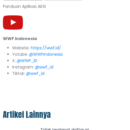
Panduan Aplikasi AKSI
WWF Indonesia
Website:
https://wwf.id/
Yotube:
@WWFIndonesia
X:
@WWF_ID
Instagram:
@wwf_id
Tiktok:
@wwf_id
Artikel Lainnya
Tidak terdapat daftar isi.