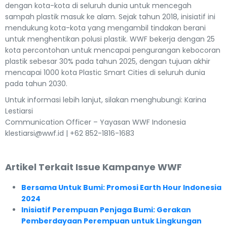
dengan kota-kota di seluruh dunia untuk mencegah
sampah plastik masuk ke alam. Sejak tahun 2018, inisiatif ini
mendukung kota-kota yang mengambil tindakan berani
untuk menghentikan polusi plastik. WWF bekerja dengan 25
kota percontohan untuk mencapai pengurangan kebocoran
plastik sebesar 30% pada tahun 2025, dengan tujuan akhir
mencapai 1000 kota Plastic Smart Cities di seluruh dunia
pada tahun 2030.
Untuk informasi lebih lanjut, silakan menghubungi: Karina
Lestiarsi
Communication Officer – Yayasan WWF Indonesia
klestiarsi@wwf.id | +62 852-1816-1683
Artikel Terkait Issue Kampanye WWF
Bersama Untuk Bumi: Promosi Earth Hour Indonesia
2024
Inisiatif Perempuan Penjaga Bumi: Gerakan
Pemberdayaan Perempuan untuk Lingkungan