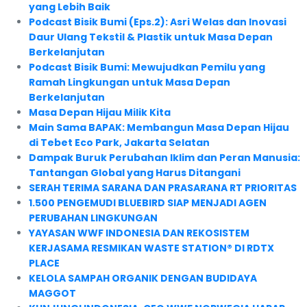
yang Lebih Baik
Podcast Bisik Bumi (Eps.2): Asri Welas dan Inovasi
Daur Ulang Tekstil & Plastik untuk Masa Depan
Berkelanjutan
Podcast Bisik Bumi: Mewujudkan Pemilu yang
Ramah Lingkungan untuk Masa Depan
Berkelanjutan
Masa Depan Hijau Milik Kita
Main Sama BAPAK: Membangun Masa Depan Hijau
di Tebet Eco Park, Jakarta Selatan
Dampak Buruk Perubahan Iklim dan Peran Manusia:
Tantangan Global yang Harus Ditangani
SERAH TERIMA SARANA DAN PRASARANA RT PRIORITAS
1.500 PENGEMUDI BLUEBIRD SIAP MENJADI AGEN
PERUBAHAN LINGKUNGAN
YAYASAN WWF INDONESIA DAN REKOSISTEM
KERJASAMA RESMIKAN WASTE STATION® DI RDTX
PLACE
KELOLA SAMPAH ORGANIK DENGAN BUDIDAYA
MAGGOT