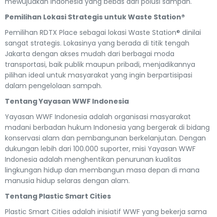
mewujudkan Indonesia yang bebas dari polusi sampah.
Pemilihan Lokasi Strategis untuk Waste Station®
Pemilihan RDTX Place sebagai lokasi Waste Station® dinilai
sangat strategis. Lokasinya yang berada di titik tengah
Jakarta dengan akses mudah dari berbagai moda
transportasi, baik publik maupun pribadi, menjadikannya
pilihan ideal untuk masyarakat yang ingin berpartisipasi
dalam pengelolaan sampah.
Tentang Yayasan WWF Indonesia
Yayasan WWF Indonesia adalah organisasi masyarakat
madani berbadan hukum Indonesia yang bergerak di bidang
konservasi alam dan pembangunan berkelanjutan. Dengan
dukungan lebih dari 100.000 suporter, misi Yayasan WWF
Indonesia adalah menghentikan penurunan kualitas
lingkungan hidup dan membangun masa depan di mana
manusia hidup selaras dengan alam.
Tentang Plastic Smart Cities
Plastic Smart Cities adalah inisiatif WWF yang bekerja sama