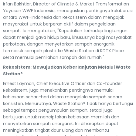
Irfan Bakhtiar, Director of Climate & Market Transformation
Yayasan WWF Indonesia, menegaskan pentingnya kolaborasi
antara WWF-Indonesia dan Rekosistem dalam mengajak
masyarakat untuk berperan aktif dalam pengelolaan
sampah. Ia mengatakan, "Kepedulian terhadap lingkungan
dapat menjadi gaya hidup baru, khususnya bagi masyarakat
perkotaan, dengan menyetorkan sampah anorganik
termasuk sampah plastik ke Waste Station di RDTX Place
serta memulai pemilahan sampah dari rumah."
Rekosistem: Mewujudkan Keberlanjutan Melalui Waste
Station®
Ernest Layman, Chief Executive Officer dan Co-founder
Rekosistem, juga menekankan pentingnya memulai
kebiasaan sehari-hari dalam mengelola sampah secara
konsisten. Menurutnya, Waste Station® tidak hanya berfungsi
sebagai tempat pengumpulan sampah, tetapi juga
bertujuan untuk menciptakan kebiasaan memilah dan
menyetorkan sampah anorganik. Ini diharapkan dapat
meningkatkan tingkat daur ulang dan membantu