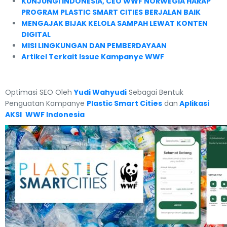
KUNJUNGI INDONESIA, CEO WWF NORWEGIA HARAP
PROGRAM PLASTIC SMART CITIES BERJALAN BAIK
MENGAJAK BIJAK KELOLA SAMPAH LEWAT KONTEN
DIGITAL
MISI LINGKUNGAN DAN PEMBERDAYAAN
Artikel Terkait Issue Kampanye WWF
Optimasi SEO Oleh
Yudi Wahyudi
Sebagai Bentuk
Penguatan Kampanye
Plastic Smart Cities
dan
Aplikasi
AKSI
WWF Indonesia